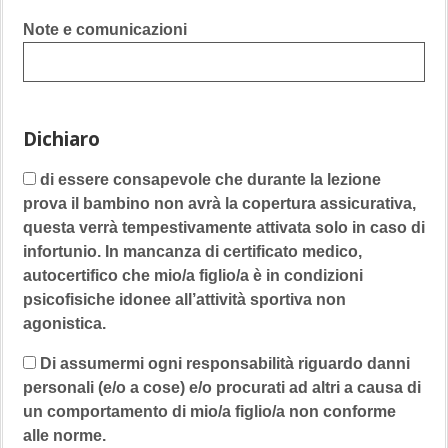
Note e comunicazioni
Dichiaro
di essere consapevole che durante la lezione
prova il bambino non avrà la copertura assicurativa,
questa verrà tempestivamente attivata solo in caso di
infortunio. In mancanza di certificato medico,
autocertifico che mio/a figlio/a è in condizioni
psicofisiche idonee all’attività sportiva non
agonistica.
Di assumermi ogni responsabilità riguardo danni
personali (e/o a cose) e/o procurati ad altri a causa di
un comportamento di mio/a figlio/a non conforme
alle norme.